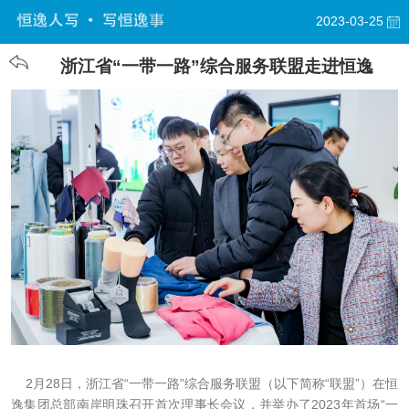
2023-03-25
浙江省“一带一路”综合服务联盟走进恒逸
2月28日，浙江省“一带一路”综合服务联盟（以下简称“联盟”）在恒
逸集团总部南岸明珠召开首次理事长会议，并举办了2023年首场“一