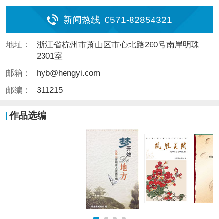
新闻热线
0571-82854321
地址：
浙江省杭州市萧山区市心北路260号南岸明珠
2301室
邮箱：
hyb@hengyi.com
邮编：
311215
作品选编